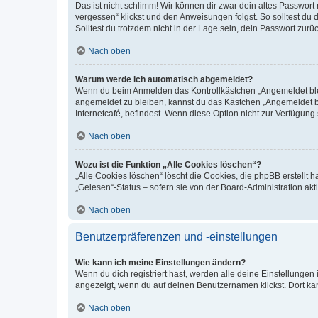
Das ist nicht schlimm! Wir können dir zwar dein altes Passwort
vergessen“ klickst und den Anweisungen folgst. So solltest du
Solltest du trotzdem nicht in der Lage sein, dein Passwort zur
Nach oben
Warum werde ich automatisch abgemeldet?
Wenn du beim Anmelden das Kontrollkästchen „Angemeldet bleib
angemeldet zu bleiben, kannst du das Kästchen „Angemeldet b
Internetcafé, befindest. Wenn diese Option nicht zur Verfügung
Nach oben
Wozu ist die Funktion „Alle Cookies löschen“?
„Alle Cookies löschen“ löscht die Cookies, die phpBB erstellt
„Gelesen“-Status – sofern sie von der Board-Administration ak
Nach oben
Benutzerpräferenzen und -einstellungen
Wie kann ich meine Einstellungen ändern?
Wenn du dich registriert hast, werden alle deine Einstellunge
angezeigt, wenn du auf deinen Benutzernamen klickst. Dort kan
Nach oben