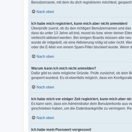
Benutzername, mit dem du dich registrieren möchtest, gesperrt
Nach oben
Ich habe mich registriert, kann mich aber nicht anmelden!
Überprüfe zuerst, ob du den richtigen Benutzernamen und das
dass du unter 13 Jahre alt bist, musst du bzw. einer deiner El
vielleicht aktiviert werden. Bei einigen Boards müssen alle ne
wurde dir mitgeteilt, ob eine Aktivierung nötig ist oder nicht
oder die E-Mail von einem Spam-Filter blockiert wurde. Wenn du
Nach oben
Warum kann ich mich nicht anmelden?
Dafür gibt es viele mögliche Gründe. Prüfe zunächst, ob dein 
gesperrt wurdest. Es ist ebenfalls möglich, dass ein Konfigurat
Nach oben
Ich habe mich vor einiger Zeit registriert, kann mich aber n
Es kann sein, dass ein Administrator dein Benutzerkonto aus v
geschrieben haben, um die Datenbankgröße zu verringern. Regis
Nach oben
Ich habe mein Passwort vergessen!