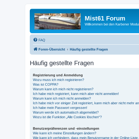
Mist61 Forum
Willkommen bei den Karbener Modul
FAQ
Foren-Übersicht
Häufig gestellte Fragen
Häufig gestellte Fragen
Registrierung und Anmeldung
Wozu muss ich mich registrieren?
Was ist COPPA?
Warum kann ich mich nicht registrieren?
Ich habe mich registriert, kann mich aber nicht anmelden!
Warum kann ich mich nicht anmelden?
Ich habe mich vor einiger Zeit registriert, kann mich aber nicht mehr 
Ich habe mein Passwort vergessen!
Warum werde ich automatisch abgemeldet?
Wozu ist die Funktion „Alle Cookies löschen“?
Benutzerpräferenzen und -einstellungen
Wie kann ich meine Einstellungen ändern?
Wie kann ich verhindern, dass mein Benutzername in der Online-Liste 