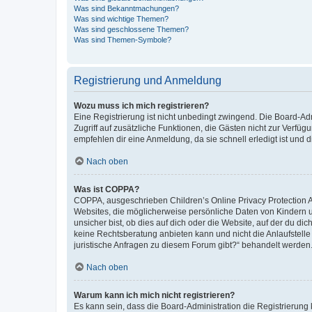
Was sind Bekanntmachungen?
Was sind wichtige Themen?
Was sind geschlossene Themen?
Was sind Themen-Symbole?
Registrierung und Anmeldung
Wozu muss ich mich registrieren?
Eine Registrierung ist nicht unbedingt zwingend. Die Board-Admin
Zugriff auf zusätzliche Funktionen, die Gästen nicht zur Verfüg
empfehlen dir eine Anmeldung, da sie schnell erledigt ist und dir
Nach oben
Was ist COPPA?
COPPA, ausgeschrieben Children’s Online Privacy Protection Ac
Websites, die möglicherweise persönliche Daten von Kindern 
unsicher bist, ob dies auf dich oder die Website, auf der du dic
keine Rechtsberatung anbieten kann und nicht die Anlaufstelle 
juristische Anfragen zu diesem Forum gibt?“ behandelt werden
Nach oben
Warum kann ich mich nicht registrieren?
Es kann sein, dass die Board-Administration die Registrierun