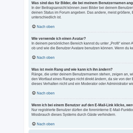
Was sind das für Bilder, die bei meinem Benutzernamen an
In der Beitragsansicht können zwei Bilder bei deinem Benutzern
deinen Status im Forum angeben. Das andere, meist größere, Bi
unterschiedlich ist.
Nach oben
Wie verwende ich einen Avatar?
In deinem persönlichen Bereich kannst du unter „Profil“ einen
ob und wie die Benutzer Avatare benutzen können. Wenn du kein
Nach oben
Was ist mein Rang und wie kann ich ihn ändern?
Ränge, die unter deinem Benutzernamen stehen, zeigen an, wie 
den Wortlaut eines Ranges nicht direkt ändern, da sie von der
dieses Verhalten nicht und ein Moderator oder Administrator 
Nach oben
Wenn ich bei einem Benutzer auf den E-Mail-Link klicke, we
Nur registrierte Benutzer dürfen die foreninterne E-Mail-Funkt
Missbrauch dieses Systems durch Gäste verhindern.
Nach oben