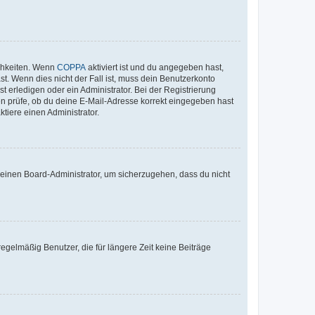
ichkeiten. Wenn
COPPA
aktiviert ist und du angegeben hast,
st. Wenn dies nicht der Fall ist, muss dein Benutzerkonto
t erledigen oder ein Administrator. Bei der Registrierung
ten prüfe, ob du deine E-Mail-Adresse korrekt eingegeben hast
tiere einen Administrator.
n einen Board-Administrator, um sicherzugehen, dass du nicht
egelmäßig Benutzer, die für längere Zeit keine Beiträge