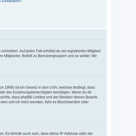
s kontaktieren?
chreiben. Auf jeden Fall erhältst du als registriertes Mitglied
e Mitglieder, Beitritt zu Benutzergruppen und so weiter. Wir
n 1998) ist ein Gesetz in den USA, welches festlegt, dass
der der Erziehungsberechtigten benötigen. Wenn du dir
te beachte, dass phpBB Limited und der Besitzer dieses Boards
An wen soll ich mich wenden, falls es Beschwerden oder
en. Es könnte auch sein, dass deine IP-Adresse oder der