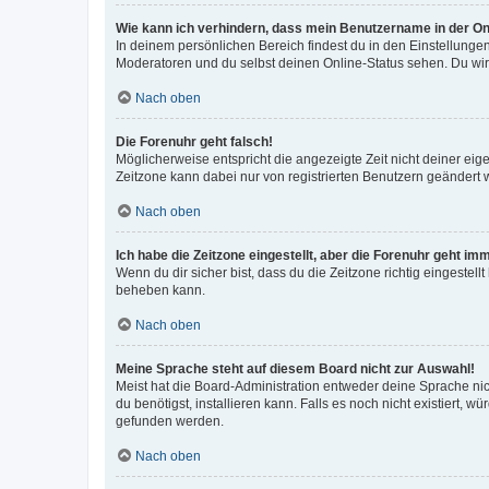
Wie kann ich verhindern, dass mein Benutzername in der Onl
In deinem persönlichen Bereich findest du in den Einstellunge
Moderatoren und du selbst deinen Online-Status sehen. Du wir
Nach oben
Die Forenuhr geht falsch!
Möglicherweise entspricht die angezeigte Zeit nicht deiner eigen
Zeitzone kann dabei nur von registrierten Benutzern geändert wer
Nach oben
Ich habe die Zeitzone eingestellt, aber die Forenuhr geht im
Wenn du dir sicher bist, dass du die Zeitzone richtig eingestell
beheben kann.
Nach oben
Meine Sprache steht auf diesem Board nicht zur Auswahl!
Meist hat die Board-Administration entweder deine Sprache nich
du benötigst, installieren kann. Falls es noch nicht existiert
gefunden werden.
Nach oben