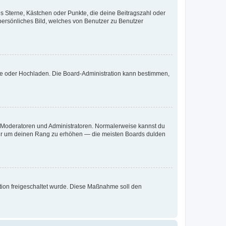
es Sterne, Kästchen oder Punkte, die deine Beitragszahl oder
 persönliches Bild, welches von Benutzer zu Benutzer
ote oder Hochladen. Die Board-Administration kann bestimmen,
ie Moderatoren und Administratoren. Normalerweise kannst du
, nur um deinen Rang zu erhöhen — die meisten Boards dulden
ration freigeschaltet wurde. Diese Maßnahme soll den