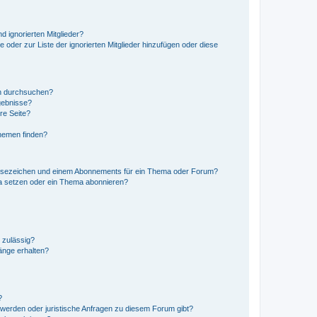
d ignorierten Mitglieder?
e oder zur Liste der ignorierten Mitglieder hinzufügen oder diese
en durchsuchen?
gebnisse?
re Seite?
hemen finden?
esezeichen und einem Abonnements für ein Thema oder Forum?
a setzen oder ein Thema abonnieren?
 zulässig?
hänge erhalten?
?
hwerden oder juristische Anfragen zu diesem Forum gibt?