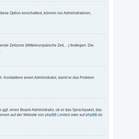
iese Option einschaltest, können nur Administratoren,
nde Zeitzone (Mitteleuropäische Zeit, ...) festlegen. Die
.
sch. Kontaktiere einen Administrator, damit er das Problem
e ggf. einen Board-Administrator, ob er das Sprachpaket, das
 können auf der Website von
phpBB Limited
oder auf
phpBB.de