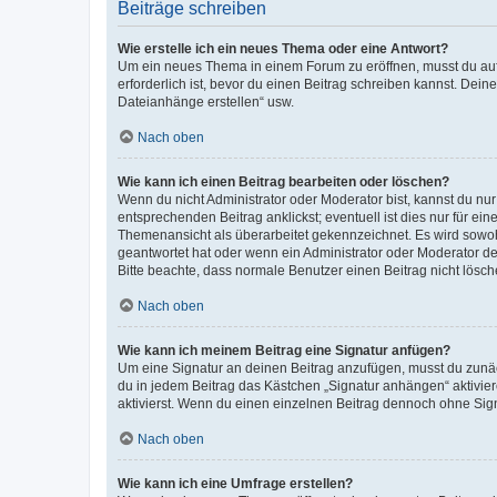
Beiträge schreiben
Wie erstelle ich ein neues Thema oder eine Antwort?
Um ein neues Thema in einem Forum zu eröffnen, musst du auf 
erforderlich ist, bevor du einen Beitrag schreiben kannst. Dein
Dateianhänge erstellen“ usw.
Nach oben
Wie kann ich einen Beitrag bearbeiten oder löschen?
Wenn du nicht Administrator oder Moderator bist, kannst du nu
entsprechenden Beitrag anklickst; eventuell ist dies nur für e
Themenansicht als überarbeitet gekennzeichnet. Es wird sowohl
geantwortet hat oder wenn ein Administrator oder Moderator dein
Bitte beachte, dass normale Benutzer einen Beitrag nicht lösc
Nach oben
Wie kann ich meinem Beitrag eine Signatur anfügen?
Um eine Signatur an deinen Beitrag anzufügen, musst du zunäch
du in jedem Beitrag das Kästchen „Signatur anhängen“ aktivi
aktivierst. Wenn du einen einzelnen Beitrag dennoch ohne Sign
Nach oben
Wie kann ich eine Umfrage erstellen?