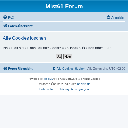
Mist61 Forum
FAQ
Anmelden
Foren-Übersicht
Alle Cookies löschen
Bist du dir sicher, dass du alle Cookies des Boards löschen möchtest?
Foren-Übersicht
Alle Cookies löschen
Alle Zeiten sind
UTC+02:00
Powered by
phpBB
® Forum Software © phpBB Limited
Deutsche Übersetzung durch
phpBB.de
Datenschutz
|
Nutzungsbedingungen