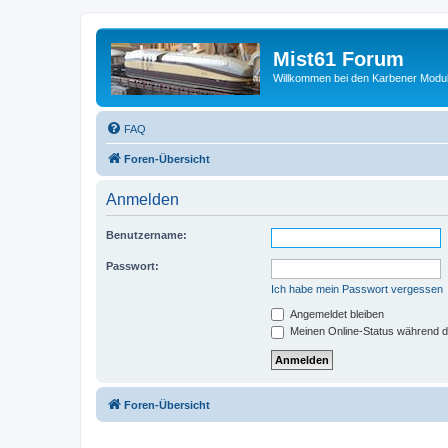
Mist61 Forum
Willkommen bei den Karbener Modul
FAQ
Foren-Übersicht
Anmelden
Benutzername:
Passwort:
Ich habe mein Passwort vergessen
Angemeldet bleiben
Meinen Online-Status während d
Foren-Übersicht