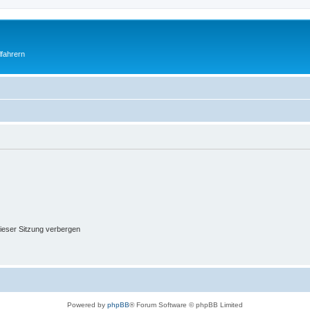
fahrern
ieser Sitzung verbergen
Powered by
phpBB
® Forum Software © phpBB Limited