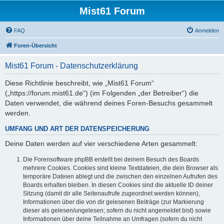
Mist61 Forum
FAQ
Anmelden
Foren-Übersicht
Mist61 Forum - Datenschutzerklärung
Diese Richtlinie beschreibt, wie „Mist61 Forum“
(„https://forum.mist61.de“) (im Folgenden „der Betreiber“) die
Daten verwendet, die während deines Foren-Besuchs gesammelt
werden.
UMFANG UND ART DER DATENSPEICHERUNG
Deine Daten werden auf vier verschiedene Arten gesammelt:
Die Forensoftware phpBB erstellt bei deinem Besuch des Boards
mehrere Cookies. Cookies sind kleine Textdateien, die dein Browser als
temporäre Dateien ablegt und die zwischen den einzelnen Aufrufen des
Boards erhalten bleiben. In diesen Cookies sind die aktuelle ID deiner
Sitzung (damit dir alle Seitenaufrufe zugeordnet werden können),
Informationen über die von dir gelesenen Beiträge (zur Markierung
dieser als gelesen/ungelesen; sofern du nicht angemeldet bist) sowie
Informationen über deine Teilnahme an Umfragen (sofern du nicht