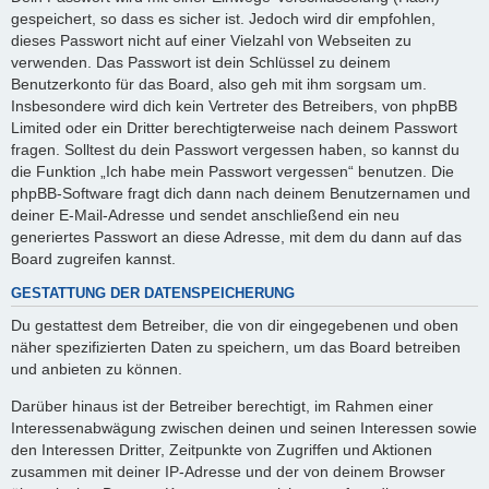
gespeichert, so dass es sicher ist. Jedoch wird dir empfohlen,
dieses Passwort nicht auf einer Vielzahl von Webseiten zu
verwenden. Das Passwort ist dein Schlüssel zu deinem
Benutzerkonto für das Board, also geh mit ihm sorgsam um.
Insbesondere wird dich kein Vertreter des Betreibers, von phpBB
Limited oder ein Dritter berechtigterweise nach deinem Passwort
fragen. Solltest du dein Passwort vergessen haben, so kannst du
die Funktion „Ich habe mein Passwort vergessen“ benutzen. Die
phpBB-Software fragt dich dann nach deinem Benutzernamen und
deiner E-Mail-Adresse und sendet anschließend ein neu
generiertes Passwort an diese Adresse, mit dem du dann auf das
Board zugreifen kannst.
GESTATTUNG DER DATENSPEICHERUNG
Du gestattest dem Betreiber, die von dir eingegebenen und oben
näher spezifizierten Daten zu speichern, um das Board betreiben
und anbieten zu können.
Darüber hinaus ist der Betreiber berechtigt, im Rahmen einer
Interessenabwägung zwischen deinen und seinen Interessen sowie
den Interessen Dritter, Zeitpunkte von Zugriffen und Aktionen
zusammen mit deiner IP-Adresse und der von deinem Browser