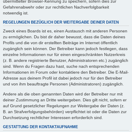
übermittelter Browser-Kennung zu speichern, sofern dies zur
Gefahrenabwehr oder zur rechtlichen Nachverfolgbarkeit
notwendig ist.
REGELUNGEN BEZÜGLICH DER WEITERGABE DEINER DATEN
Zweck eines Boards ist es, einen Austausch mit anderen Personen
zu ermöglichen. Du bist dir daher bewusst, dass die Daten deines
Profils und die von dir erstellten Beiträge im Internet öffentlich
zugänglich sein können. Der Betreiber kann jedoch festlegen, dass
einzelne Informationen nur für einen eingeschränkten Nutzerkreis
(z. B. andere registrierte Benutzer, Administratoren etc.) zugänglich
sind. Wenn du Fragen dazu hast, suche nach entsprechenden
Informationen im Forum oder kontaktiere den Betreiber. Die E-Mail-
Adresse aus deinem Profil ist dabei jedoch nur für den Betreiber
und von ihm beauftragte Personen (Administratoren) zugänglich.
Andere als die oben genannten Daten wird der Betreiber nur mit
deiner Zustimmung an Dritte weitergeben. Dies gilt nicht, sofern er
auf Grund gesetzlicher Regelungen zur Weitergabe der Daten (z.
B. an Strafverfolgungsbehörden) verpflichtet ist oder die Daten zur
Durchsetzung rechtlicher Interessen erforderlich sind.
GESTATTUNG DER KONTAKTAUFNAHME