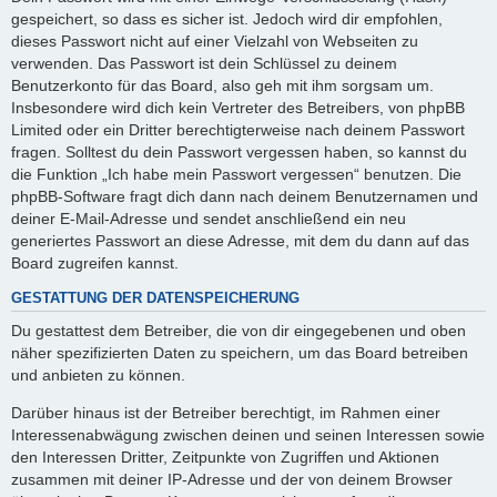
gespeichert, so dass es sicher ist. Jedoch wird dir empfohlen,
dieses Passwort nicht auf einer Vielzahl von Webseiten zu
verwenden. Das Passwort ist dein Schlüssel zu deinem
Benutzerkonto für das Board, also geh mit ihm sorgsam um.
Insbesondere wird dich kein Vertreter des Betreibers, von phpBB
Limited oder ein Dritter berechtigterweise nach deinem Passwort
fragen. Solltest du dein Passwort vergessen haben, so kannst du
die Funktion „Ich habe mein Passwort vergessen“ benutzen. Die
phpBB-Software fragt dich dann nach deinem Benutzernamen und
deiner E-Mail-Adresse und sendet anschließend ein neu
generiertes Passwort an diese Adresse, mit dem du dann auf das
Board zugreifen kannst.
GESTATTUNG DER DATENSPEICHERUNG
Du gestattest dem Betreiber, die von dir eingegebenen und oben
näher spezifizierten Daten zu speichern, um das Board betreiben
und anbieten zu können.
Darüber hinaus ist der Betreiber berechtigt, im Rahmen einer
Interessenabwägung zwischen deinen und seinen Interessen sowie
den Interessen Dritter, Zeitpunkte von Zugriffen und Aktionen
zusammen mit deiner IP-Adresse und der von deinem Browser