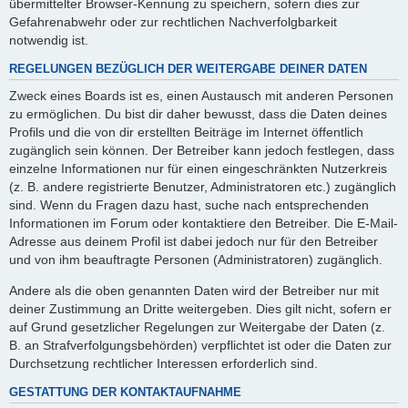
übermittelter Browser-Kennung zu speichern, sofern dies zur
Gefahrenabwehr oder zur rechtlichen Nachverfolgbarkeit
notwendig ist.
REGELUNGEN BEZÜGLICH DER WEITERGABE DEINER DATEN
Zweck eines Boards ist es, einen Austausch mit anderen Personen
zu ermöglichen. Du bist dir daher bewusst, dass die Daten deines
Profils und die von dir erstellten Beiträge im Internet öffentlich
zugänglich sein können. Der Betreiber kann jedoch festlegen, dass
einzelne Informationen nur für einen eingeschränkten Nutzerkreis
(z. B. andere registrierte Benutzer, Administratoren etc.) zugänglich
sind. Wenn du Fragen dazu hast, suche nach entsprechenden
Informationen im Forum oder kontaktiere den Betreiber. Die E-Mail-
Adresse aus deinem Profil ist dabei jedoch nur für den Betreiber
und von ihm beauftragte Personen (Administratoren) zugänglich.
Andere als die oben genannten Daten wird der Betreiber nur mit
deiner Zustimmung an Dritte weitergeben. Dies gilt nicht, sofern er
auf Grund gesetzlicher Regelungen zur Weitergabe der Daten (z.
B. an Strafverfolgungsbehörden) verpflichtet ist oder die Daten zur
Durchsetzung rechtlicher Interessen erforderlich sind.
GESTATTUNG DER KONTAKTAUFNAHME