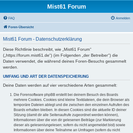
Mist61 Forum
FAQ
Anmelden
Foren-Übersicht
Mist61 Forum - Datenschutzerklärung
Diese Richtlinie beschreibt, wie „Mist61 Forum“
(„https://forum.mist61.de“) (im Folgenden „der Betreiber“) die
Daten verwendet, die während deines Foren-Besuchs gesammelt
werden.
UMFANG UND ART DER DATENSPEICHERUNG
Deine Daten werden auf vier verschiedene Arten gesammelt:
Die Forensoftware phpBB erstellt bei deinem Besuch des Boards
mehrere Cookies. Cookies sind kleine Textdateien, die dein Browser als
temporäre Dateien ablegt und die zwischen den einzelnen Aufrufen des
Boards erhalten bleiben. In diesen Cookies sind die aktuelle ID deiner
Sitzung (damit dir alle Seitenaufrufe zugeordnet werden können),
Informationen über die von dir gelesenen Beiträge (zur Markierung
dieser als gelesen/ungelesen; sofern du nicht angemeldet bist) sowie
Informationen über deine Teilnahme an Umfragen (sofern du nicht