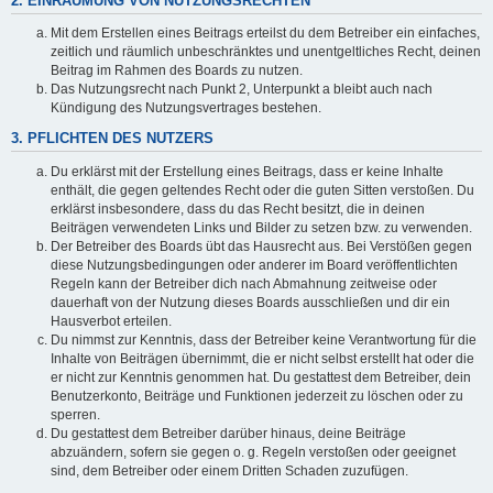
2. EINRÄUMUNG VON NUTZUNGSRECHTEN
Mit dem Erstellen eines Beitrags erteilst du dem Betreiber ein einfaches,
zeitlich und räumlich unbeschränktes und unentgeltliches Recht, deinen
Beitrag im Rahmen des Boards zu nutzen.
Das Nutzungsrecht nach Punkt 2, Unterpunkt a bleibt auch nach
Kündigung des Nutzungsvertrages bestehen.
3. PFLICHTEN DES NUTZERS
Du erklärst mit der Erstellung eines Beitrags, dass er keine Inhalte
enthält, die gegen geltendes Recht oder die guten Sitten verstoßen. Du
erklärst insbesondere, dass du das Recht besitzt, die in deinen
Beiträgen verwendeten Links und Bilder zu setzen bzw. zu verwenden.
Der Betreiber des Boards übt das Hausrecht aus. Bei Verstößen gegen
diese Nutzungsbedingungen oder anderer im Board veröffentlichten
Regeln kann der Betreiber dich nach Abmahnung zeitweise oder
dauerhaft von der Nutzung dieses Boards ausschließen und dir ein
Hausverbot erteilen.
Du nimmst zur Kenntnis, dass der Betreiber keine Verantwortung für die
Inhalte von Beiträgen übernimmt, die er nicht selbst erstellt hat oder die
er nicht zur Kenntnis genommen hat. Du gestattest dem Betreiber, dein
Benutzerkonto, Beiträge und Funktionen jederzeit zu löschen oder zu
sperren.
Du gestattest dem Betreiber darüber hinaus, deine Beiträge
abzuändern, sofern sie gegen o. g. Regeln verstoßen oder geeignet
sind, dem Betreiber oder einem Dritten Schaden zuzufügen.