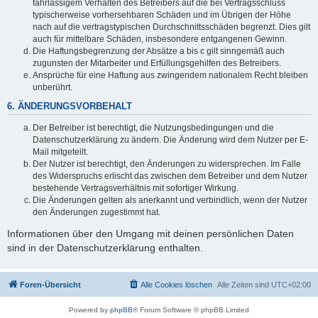
fahrlässigem Verhalten des Betreibers auf die bei Vertragsschluss
typischerweise vorhersehbaren Schäden und im Übrigen der Höhe
nach auf die vertragstypischen Durchschnittsschäden begrenzt. Dies gilt
auch für mittelbare Schäden, insbesondere entgangenen Gewinn.
Die Haftungsbegrenzung der Absätze a bis c gilt sinngemäß auch
zugunsten der Mitarbeiter und Erfüllungsgehilfen des Betreibers.
Ansprüche für eine Haftung aus zwingendem nationalem Recht bleiben
unberührt.
6. ÄNDERUNGSVORBEHALT
Der Betreiber ist berechtigt, die Nutzungsbedingungen und die
Datenschutzerklärung zu ändern. Die Änderung wird dem Nutzer per E-
Mail mitgeteilt.
Der Nutzer ist berechtigt, den Änderungen zu widersprechen. Im Falle
des Widerspruchs erlischt das zwischen dem Betreiber und dem Nutzer
bestehende Vertragsverhältnis mit sofortiger Wirkung.
Die Änderungen gelten als anerkannt und verbindlich, wenn der Nutzer
den Änderungen zugestimmt hat.
Informationen über den Umgang mit deinen persönlichen Daten
sind in der Datenschutzerklärung enthalten.
Foren-Übersicht
Alle Cookies löschen
Alle Zeiten sind
UTC+02:00
Powered by
phpBB
® Forum Software © phpBB Limited